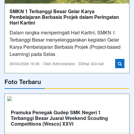
SMKN 1 Terbanggi Besar Gelar Karya
Pembelajaran Berbasis Projek dalam Peringatan
Hari Kartini
Dalam rangka memperingati Hari Kartini, SMKN 1
Terbanggi Besar menyelenggarakan kegiatan Gelar
Karya Pembelajaran Berbasis Projek (Project-based
Learning) pada Selas
29/04/2026 19:36 - Oleh Administrator - Dilihat 324 kali
Foto Terbaru
Pramuka Penegak Gudep SMK Negeri 1
Terbanggi Besar Juarai Weekend Scouting
Competitions (Wesco) XXVI