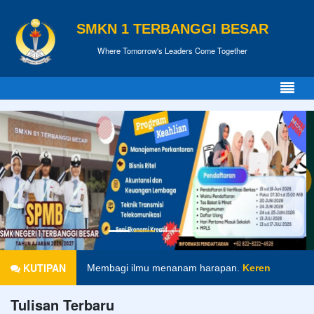
SMKN 1 TERBANGGI BESAR
Where Tomorrow's Leaders Come Together
Pendidikan merupakan tiket untuk masa depan. Har
KUTIPAN
Membagi ilmu menanam harapan.
Keren
Tulisan Terbaru