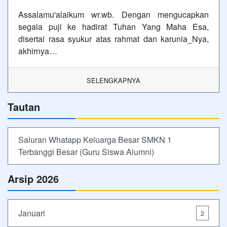
Assalamu'alaikum wr.wb. Dengan mengucapkan
segala puji ke hadirat Tuhan Yang Maha Esa,
disertai rasa syukur atas rahmat dan karunia_Nya,
akhirnya…
SELENGKAPNYA
Tautan
Saluran Whatapp Keluarga Besar SMKN 1
Terbanggi Besar (Guru Siswa Alumni)
Arsip 2026
Januari
2