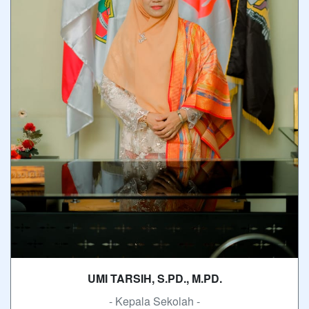
UMI TARSIH, S.PD., M.PD.
- Kepala Sekolah -