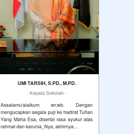
UMI TARSIH, S.PD., M.PD.
- Kepala Sekolah -
Assalamu'alaikum wr.wb. Dengan
mengucapkan segala puji ke hadirat Tuhan
Yang Maha Esa, disertai rasa syukur atas
rahmat dan karunia_Nya, akhirnya…