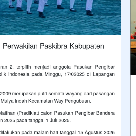
i Perwakilan Paskibra Kabupaten
ran 2, terpilih menjadi anggota Pasukan Pengibar
ik Indonesia pada Minggu, 17/02025 di Lapangan
i 2009 merupakan putri semata wayang dari pasangan
 VII Mulya Indah Kecamatan Way Pengubuan.
latihan (Pradiklat) calon Pasukan Pengibar Bendera
 2025 pada tanggal 1 Juli 2025.
dilakukan pada malam hari tanggal 15 Agustus 2025