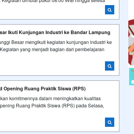
. Kegiatan dimulai pukul 08.00 WIB hingga selesa
i
sar Ikuti Kunjungan Industri ke Bandar Lampung
ggi Besar mengikuti kegiatan kunjungan industri ke
Kegiatan yang menjadi bagian dari pembelajaran
i
 Opening Ruang Praktik Siswa (RPS)
kan komitmennya dalam meningkatkan kualitas
Opening Ruang Praktik Siswa (RPS) pada Selasa,
i