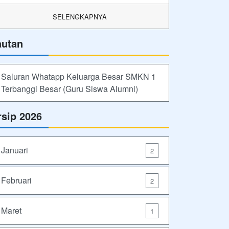
SELENGKAPNYA
autan
Saluran Whatapp Keluarga Besar SMKN 1
Terbanggi Besar (Guru Siswa Alumni)
rsip 2026
Januari
2
Februari
2
Maret
1