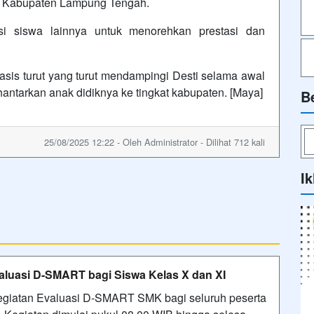
a Kabupaten Lampung Tengah.
si siswa lainnya untuk menorehkan prestasi dan
is turut yang turut mendampingi Desti selama awal
ntarkan anak didiknya ke tingkat kabupaten. [Maya]
B
25/08/2025 12:22 - Oleh Administrator - Dilihat 712 kali
Ik
luasi D-SMART bagi Siswa Kelas X dan XI
giatan Evaluasi D-SMART SMK bagi seluruh peserta