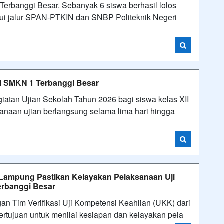
rbanggi Besar. Sebanyak 6 siswa berhasil lolos
alui jalur SPAN-PTKIN dan SNBP Politeknik Negeri
i
i SMKN 1 Terbanggi Besar
atan Ujian Sekolah Tahun 2026 bagi siswa kelas XII
anaan ujian berlangsung selama lima hari hingga
i
i Lampung Pastikan Kelayakan Pelaksanaan Uji
erbanggi Besar
 Tim Verifikasi Uji Kompetensi Keahlian (UKK) dari
bertujuan untuk menilai kesiapan dan kelayakan pela