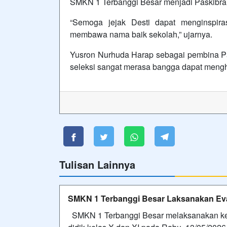
SMKN 1 Terbanggi Besar menjadi Paskibr
“Semoga jejak Desti dapat menginspira
membawa nama baik sekolah,” ujarnya.
Yusron Nurhuda Harap sebagai pembina Pas
seleksi sangat merasa bangga dapat mengha
Tulisan Lainnya
SMKN 1 Terbanggi Besar Laksanakan Eva
SMKN 1 Terbanggi Besar melaksanakan ke