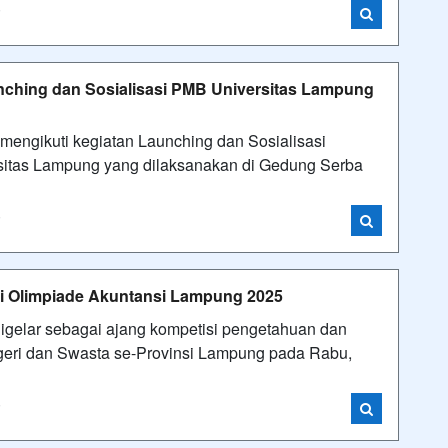
i
nching dan Sosialisasi PMB Universitas Lampung
engikuti kegiatan Launching dan Sosialisasi
itas Lampung yang dilaksanakan di Gedung Serba
i
i Olimpiade Akuntansi Lampung 2025
igelar sebagai ajang kompetisi pengetahuan dan
geri dan Swasta se-Provinsi Lampung pada Rabu,
i