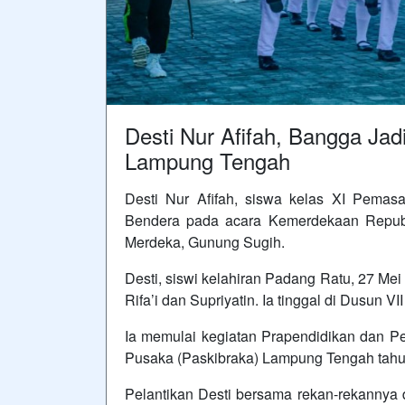
Desti Nur Afifah, Bangga Jad
Lampung Tengah
Desti Nur Afifah, siswa kelas XI Pemasa
Bendera pada acara Kemerdekaan Republ
Merdeka, Gunung Sugih.
Desti, siswi kelahiran Padang Ratu, 27 Me
Rifa’i dan Supriyatin. Ia tinggal di Dusun
Ia memulai kegiatan Prapendidikan dan Pe
Pusaka (Paskibraka) Lampung Tengah tahun
Pelantikan Desti bersama rekan-rekannya 