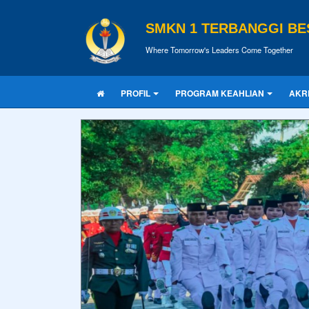
SMKN 1 TERBANGGI BE
Where Tomorrow's Leaders Come Together
PROFIL
PROGRAM KEAHLIAN
AKR