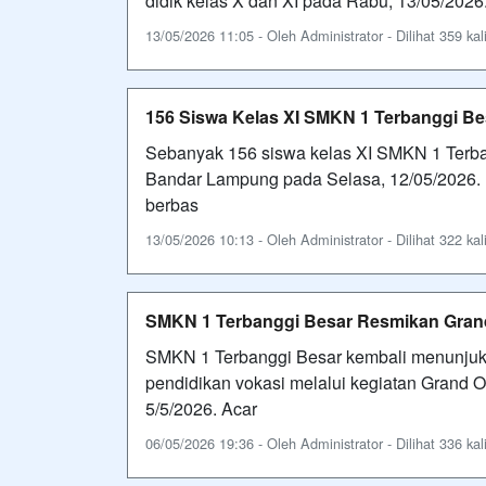
didik kelas X dan XI pada Rabu, 13/05/2026
13/05/2026 11:05 - Oleh Administrator - Dilihat 359 kal
156 Siswa Kelas XI SMKN 1 Terbanggi Be
Sebanyak 156 siswa kelas XI SMKN 1 Terban
Bandar Lampung pada Selasa, 12/05/2026. 
berbas
13/05/2026 10:13 - Oleh Administrator - Dilihat 322 kal
SMKN 1 Terbanggi Besar Resmikan Grand
SMKN 1 Terbanggi Besar kembali menunjuk
pendidikan vokasi melalui kegiatan Grand 
5/5/2026. Acar
06/05/2026 19:36 - Oleh Administrator - Dilihat 336 kal