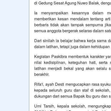
di Gedung Sesat Agung Nuwo Balak, denga
Ia menyampaikan kesannya dalam meng
memberikan kesan mendalam tentang arti 
berbaris tidak akan tampak sempurna jika d
semua anggota bergerak selaras dalam sat
Dari sinilah ia belajar bahwa kerja sama 
dalam latihan, tetapi juga dalam kehidupan 
Kegiatan Paskibra membentuk karakter yang
nilai kedisiplinan, keteguhan hati, ser
latihan menjadi bekal yang akan selalu s
berakhir.
Rifa'i, ayah Desti mengucapkan rasa syuku
kepada seluruh guru dan staf di sekolah,
dukungan dari semua Bapak Ibu guru dan s
Umi Tarsih, kepala sekolah, mengungkapk