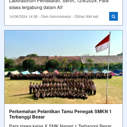
Laboratorium Pemasaran, Senin, 12/8/2024. Para
siswa tergabung dalam Alf
14/08/2024 14:58 - Oleh Administrator - Dilihat 894 kali
Perkemahan Pelantikan Tamu Penegak SMKN 1
Terbanggi Besar
Para siswa kelas X SMK Negeri 1 Terbanggi Besar