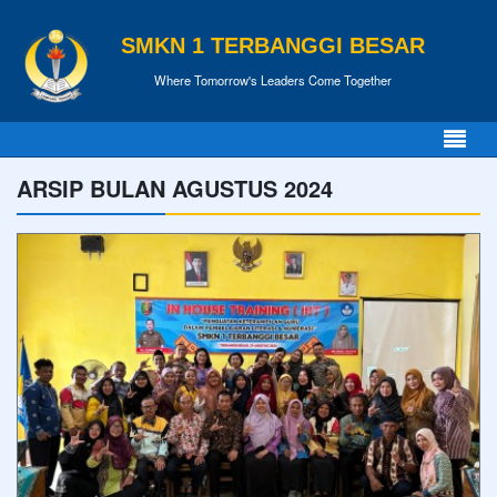
SMKN 1 TERBANGGI BESAR
Where Tomorrow's Leaders Come Together
ARSIP BULAN AGUSTUS 2024