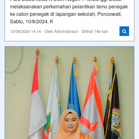
melaksanakan perkemahan pelantikan tamu penegak
ke calon penegak di lapangan sekolah, Poncowati,
Sabtu, 10/8/2024. K
12/08/2024 14:14 - Oleh Administrator - Dilihat 746 kali