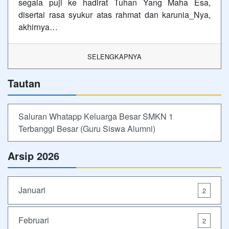
segala puji ke hadirat Tuhan Yang Maha Esa,
disertai rasa syukur atas rahmat dan karunia_Nya,
akhirnya…
SELENGKAPNYA
Tautan
Saluran Whatapp Keluarga Besar SMKN 1
Terbanggi Besar (Guru Siswa Alumni)
Arsip 2026
Januari
2
Februari
2