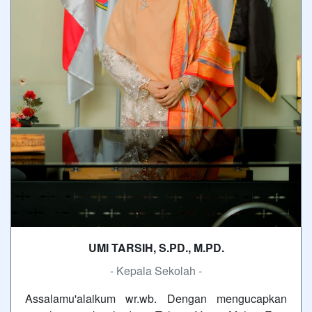
UMI TARSIH, S.PD., M.PD.
- Kepala Sekolah -
Assalamu'alaikum wr.wb. Dengan mengucapkan