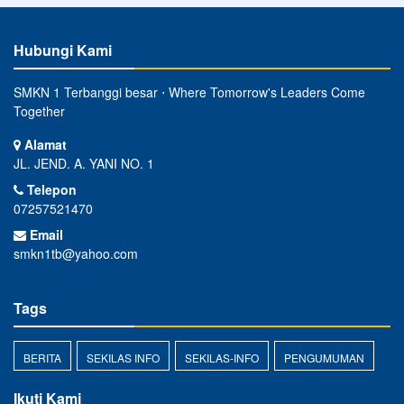
Hubungi Kami
SMKN 1 Terbanggi besar ⋅ Where Tomorrow's Leaders Come
Together
Alamat
JL. JEND. A. YANI NO. 1
Telepon
07257521470
Email
smkn1tb@yahoo.com
Tags
BERITA
SEKILAS INFO
SEKILAS-INFO
PENGUMUMAN
Ikuti Kami