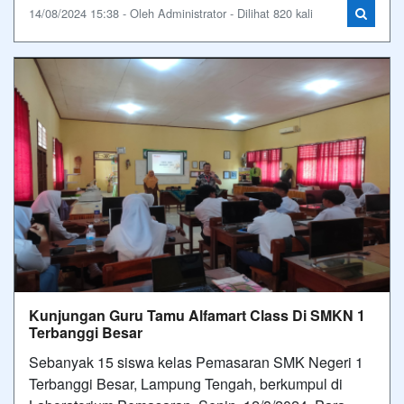
14/08/2024 15:38 - Oleh Administrator - Dilihat 820 kali
Kunjungan Guru Tamu Alfamart Class Di SMKN 1
Terbanggi Besar
Sebanyak 15 siswa kelas Pemasaran SMK Negeri 1
Terbanggi Besar, Lampung Tengah, berkumpul di