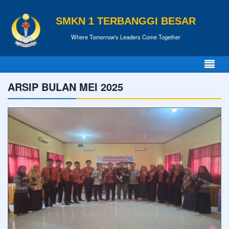
SMKN 1 TERBANGGI BESAR
Where Tomorrow's Leaders Come Together
ARSIP BULAN MEI 2025