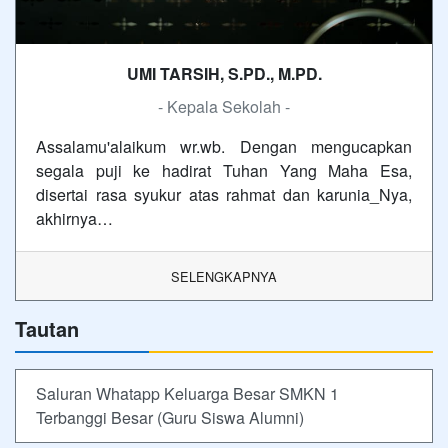
UMI TARSIH, S.PD., M.PD.
- Kepala Sekolah -
Assalamu'alaikum wr.wb. Dengan mengucapkan
segala puji ke hadirat Tuhan Yang Maha Esa,
disertai rasa syukur atas rahmat dan karunia_Nya,
akhirnya…
SELENGKAPNYA
Tautan
Saluran Whatapp Keluarga Besar SMKN 1
Terbanggi Besar (Guru Siswa Alumni)