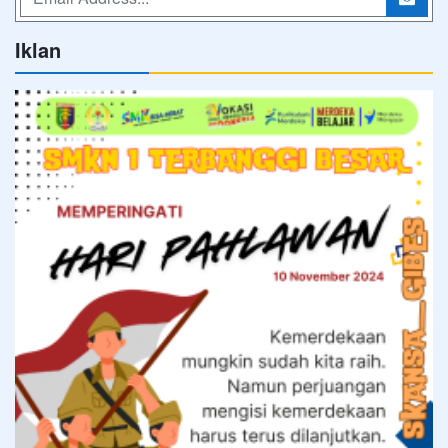
Iklan