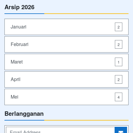
Arsip 2026
Januari
2
Februari
2
Maret
1
April
2
Mei
4
Berlangganan