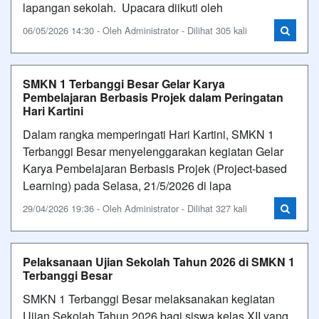
lapangan sekolah. Upacara diikuti oleh
06/05/2026 14:30 - Oleh Administrator - Dilihat 305 kali
SMKN 1 Terbanggi Besar Gelar Karya
Pembelajaran Berbasis Projek dalam Peringatan
Hari Kartini
Dalam rangka memperingati Hari Kartini, SMKN 1
Terbanggi Besar menyelenggarakan kegiatan Gelar
Karya Pembelajaran Berbasis Projek (Project-based
Learning) pada Selasa, 21/5/2026 di lapa
29/04/2026 19:36 - Oleh Administrator - Dilihat 327 kali
Pelaksanaan Ujian Sekolah Tahun 2026 di SMKN 1
Terbanggi Besar
SMKN 1 Terbanggi Besar melaksanakan kegiatan
Ujian Sekolah Tahun 2026 bagi siswa kelas XII yang