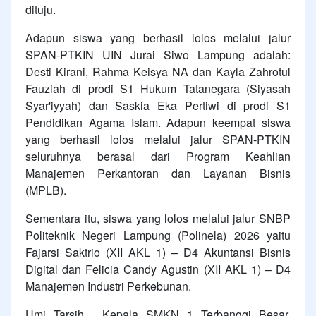
dituju.
Adapun siswa yang berhasil lolos melalui jalur
SPAN-PTKIN UIN Jurai Siwo Lampung adalah:
Desti Kirani, Rahma Keisya NA dan Kayla Zahrotul
Fauziah di prodi S1 Hukum Tatanegara (Siyasah
Syar'iyyah) dan Saskia Eka Pertiwi di prodi S1
Pendidikan Agama Islam. Adapun keempat siswa
yang berhasil lolos melalui jalur SPAN-PTKIN
seluruhnya berasal dari Program Keahlian
Manajemen Perkantoran dan Layanan Bisnis
(MPLB).
Sementara itu, siswa yang lolos melalui jalur SNBP
Politeknik Negeri Lampung (Polinela) 2026 yaitu
Fajarsi Saktrio (XII AKL 1) – D4 Akuntansi Bisnis
Digital dan Felicia Candy Agustin (XII AKL 1) – D4
Manajemen Industri Perkebunan.
Umi Tarsih , Kepala SMKN 1 Terbanggi Besar,