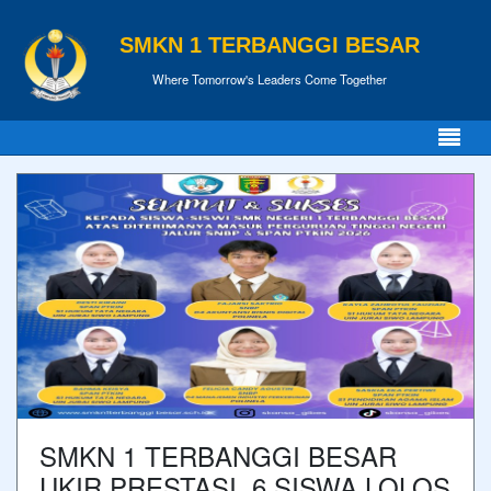
SMKN 1 TERBANGGI BESAR
Where Tomorrow's Leaders Come Together
SMKN 1 TERBANGGI BESAR
UKIR PRESTASI, 6 SISWA LOLOS