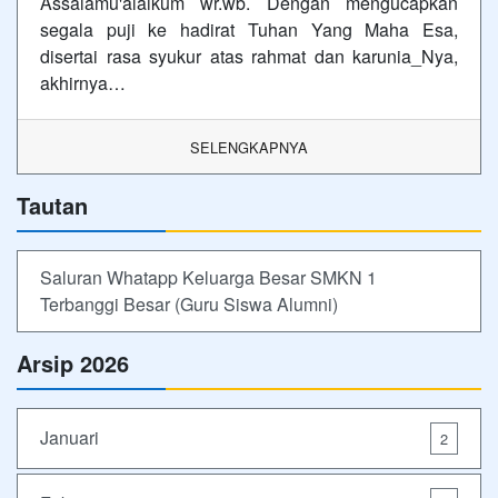
Assalamu'alaikum wr.wb. Dengan mengucapkan
segala puji ke hadirat Tuhan Yang Maha Esa,
disertai rasa syukur atas rahmat dan karunia_Nya,
akhirnya…
SELENGKAPNYA
Tautan
Saluran Whatapp Keluarga Besar SMKN 1
Terbanggi Besar (Guru Siswa Alumni)
Arsip 2026
Januari
2