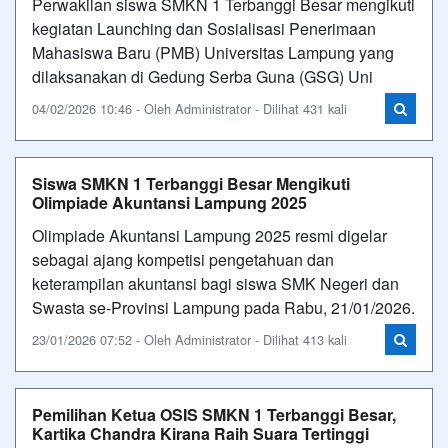
Perwakilan siswa SMKN 1 Terbanggi Besar mengikuti
kegiatan Launching dan Sosialisasi Penerimaan
Mahasiswa Baru (PMB) Universitas Lampung yang
dilaksanakan di Gedung Serba Guna (GSG) Uni
04/02/2026 10:46 - Oleh Administrator - Dilihat 431 kali
Siswa SMKN 1 Terbanggi Besar Mengikuti
Olimpiade Akuntansi Lampung 2025
Olimpiade Akuntansi Lampung 2025 resmi digelar
sebagai ajang kompetisi pengetahuan dan
keterampilan akuntansi bagi siswa SMK Negeri dan
Swasta se-Provinsi Lampung pada Rabu, 21/01/2026.
23/01/2026 07:52 - Oleh Administrator - Dilihat 413 kali
Pemilihan Ketua OSIS SMKN 1 Terbanggi Besar,
Kartika Chandra Kirana Raih Suara Tertinggi