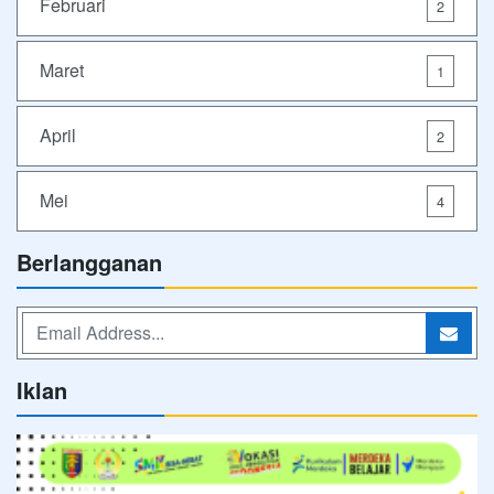
Februari
2
Maret
1
April
2
Mei
4
Berlangganan
Iklan