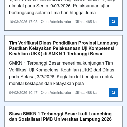
dimulai pada Senin, 9/03/2026. Pelaksanaan ujian
berlangsung selama lima hari hingga Juma
10/03/2026 17:08 - Oleh Administrator - Dilihat 465 kali
Tim Verifikasi Dinas Pendidikan Provinsi Lampung
Pastikan Kelayakan Pelaksanaan Uji Kompetensi
Keahlian (UKK) di SMKN 1 Terbanggi Besar
SMKN 1 Terbanggi Besar menerima kunjungan Tim
Verifikasi Uji Kompetensi Keahlian (UKK) dari Dinas
pada Selasa, 3/2/2026. Kegiatan ini bertujuan untuk
menilai kesiapan dan kelayakan pela
04/02/2026 10:47 - Oleh Administrator - Dilihat 488 kali
Siswa SMKN 1 Terbanggi Besar Ikuti Launching
dan Sosialisasi PMB Universitas Lampung 2026