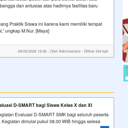
angga dan antusias atas hadirnya fasilitas baru
ng Praktik Siswa ini karena kami memiliki tempat
i,” ungkap M.Nur. [Maya]
06/05/2026 19:36 - Oleh Administrator - Dilihat 334 kali
luasi D-SMART bagi Siswa Kelas X dan XI
giatan Evaluasi D-SMART SMK bagi seluruh peserta
. Kegiatan dimulai pukul 08.00 WIB hingga selesa