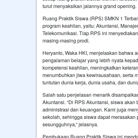
turut menyaksikan jalannya grand opening.
Ruang Praktik Siswa (RPS) SMKN 1 Terbanggi
program keahlian, yaitu: Akuntansi, Manaje
Telekomunikasi. Tiap RPS ini menyediakan 
masing-masing prodi.
Heryanto, Waka HKI, menjelaskan bahwa a
pengalaman belajar yang lebih nyata kepad
kompetensi keahlian, meningkatkan keterampi
menumbuhkan jiwa kewirausahaan, serta 
tuntutan dunia kerja, dunia usaha, dan dunia
Salah satu penjelasan menarik disampaikan
Akuntansi. “Di RPS Akuntansi, siswa akan 
administrasi dan keuangan. Kami juga men
sekolah, sehingga siswa dapat merasakan p
sesungguhnya,” jelasnya.
Pembukaan Ruang Praktik Siswa ini mendapa