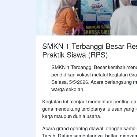
SMKN 1 Terbanggi Besar Re
Praktik Siswa (RPS)
SMKN 1 Terbanggi Besar kembali menu
pendidikan vokasi melalui kegiatan G
Selasa, 5/5/2026. Acara berlangsung me
warga sekolah.
Kegiatan ini menjadi momentum penting d
guna mendukung terciptanya lulusan yang 
kerja maupun dunia usaha.
Acara grand opening diawali dengan sambu
Tarsih. Dalam sambutannya, beliau menya