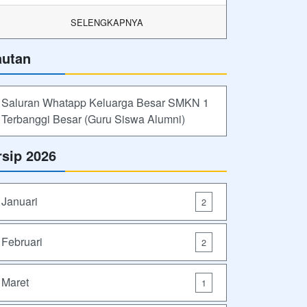
SELENGKAPNYA
autan
Saluran Whatapp Keluarga Besar SMKN 1
Terbanggi Besar (Guru Siswa Alumni)
rsip 2026
Januari
2
Februari
2
Maret
1