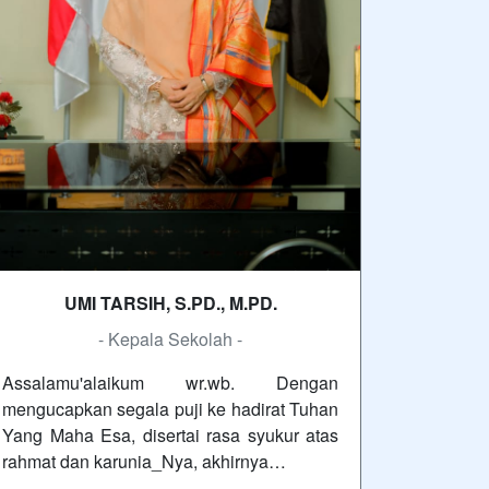
UMI TARSIH, S.PD., M.PD.
- Kepala Sekolah -
Assalamu'alaikum wr.wb. Dengan
mengucapkan segala puji ke hadirat Tuhan
Yang Maha Esa, disertai rasa syukur atas
rahmat dan karunia_Nya, akhirnya…