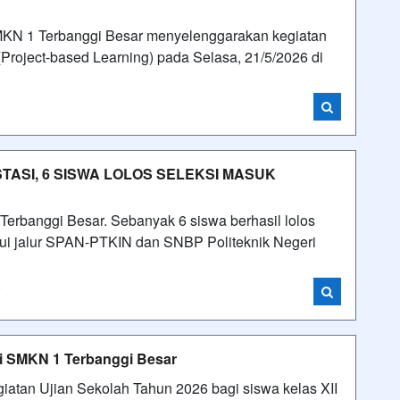
SMKN 1 Terbanggi Besar menyelenggarakan kegiatan
Project-based Learning) pada Selasa, 21/5/2026 di
i
TASI, 6 SISWA LOLOS SELEKSI MASUK
rbanggi Besar. Sebanyak 6 siswa berhasil lolos
alui jalur SPAN-PTKIN dan SNBP Politeknik Negeri
i
i SMKN 1 Terbanggi Besar
atan Ujian Sekolah Tahun 2026 bagi siswa kelas XII