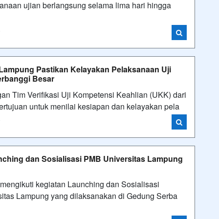
anaan ujian berlangsung selama lima hari hingga
i
i Lampung Pastikan Kelayakan Pelaksanaan Uji
erbanggi Besar
 Tim Verifikasi Uji Kompetensi Keahlian (UKK) dari
bertujuan untuk menilai kesiapan dan kelayakan pela
i
nching dan Sosialisasi PMB Universitas Lampung
engikuti kegiatan Launching dan Sosialisasi
itas Lampung yang dilaksanakan di Gedung Serba