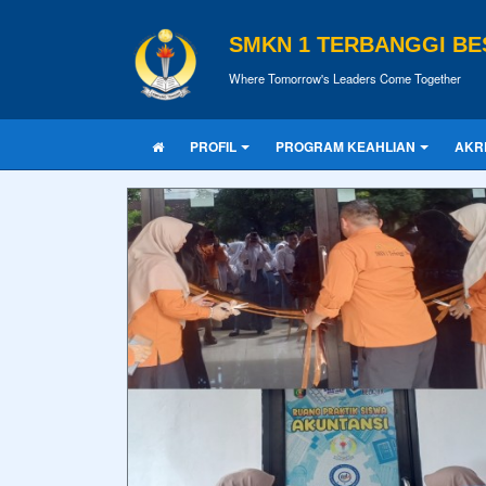
SMKN 1 TERBANGGI BE
Where Tomorrow's Leaders Come Together
PROFIL
PROGRAM KEAHLIAN
AKR