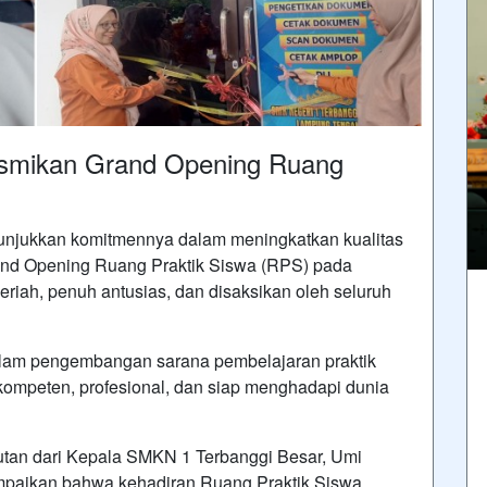
smikan Grand Opening Ruang
njukkan komitmennya dalam meningkatkan kualitas
rand Opening Ruang Praktik Siswa (RPS) pada
riah, penuh antusias, dan disaksikan oleh seluruh
alam pengembangan sarana pembelajaran praktik
kompeten, profesional, dan siap menghadapi dunia
tan dari Kepala SMKN 1 Terbanggi Besar, Umi
mpaikan bahwa kehadiran Ruang Praktik Siswa